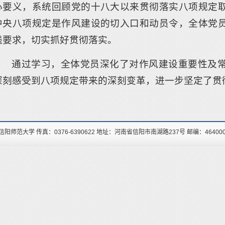
心要义，系统回顾党的十八大以来贯彻落实八项规定
中央八项规定是作风建设的切入口和动员令，全体党
践要求，切实抓好贯彻落实。
通过学习，全体党员深化了对作风建设重要性及
深刻感受到八项规定带来的深刻变革，进一步坚定了贯
信阳师范大学 传真：0376-6390622 地址：河南省信阳市南湖路237号 邮编：46400