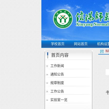
学校首页
网站首页
机构设
当
首页内容
工作新闻
通知公告
规章制度
工作公告
实验室一览