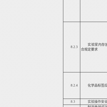
实验室内存
8.2.3
合规定要求
8.2.4
化学品标签
8.3
实验操作安