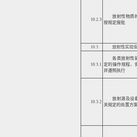
放射性物质
10.2.3
按规定报批
10.3
放射性实验
各类放射性
10.3.1
定的操作规程、
并遵照执行
放射源及设
10.3.2
关规定的处置方