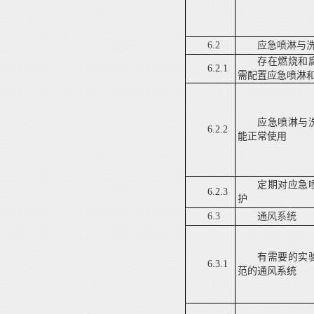
6.2
应急喷淋与
存在燃烧和
6.2.1
需配置应急喷淋
应急喷淋与
6.2.2
能正常使用
定期对应急
6.2.3
护
6.3
通风系统
有需要的实
6.3.1
范的通风系统