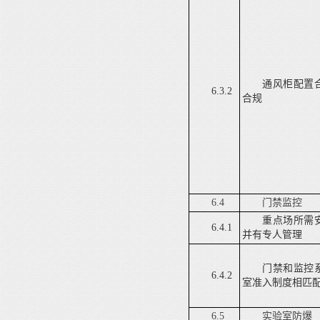
通风柜配置
6.3.2
合规
6.4
门禁监控
重点场所需
6.4.1
并有专人管理
门禁和监控
6.4.2
室准入制度相匹
6.5
实验室防爆