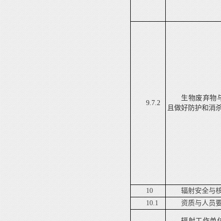
生物废弃物
9.7.2
且做好防护和消
10
辐射安全与
10.1
资质与人员
辐射工作
单