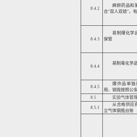
麻醉药品和
8.4.2
合
“双人双锁”，
易制爆化学
8.4.3
保管
易制毒化学
8.4.4
爆炸品单独
8.4.5
用、销毁按照公
8.5
实验气体管
从合格供应
8.5.1
立气体钢瓶台账