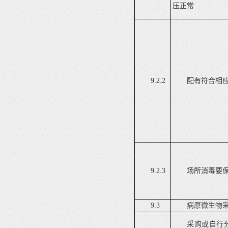
压正常
9.2.2
配有符合相
9.2.3
场所消毒要
9.3
病原微生物
采购或自行