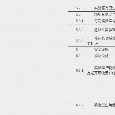
5.2.3
实验室有卫
5.3
场所其他安
5.3.1
每间实验室
5.3.2
危险性实验
停用的实验
5.3.3
显标识
6
安全设施
6.1
消防设施
实验室应配
6.1.1
定期开展使用训
6.1.2
紧急逃生疏