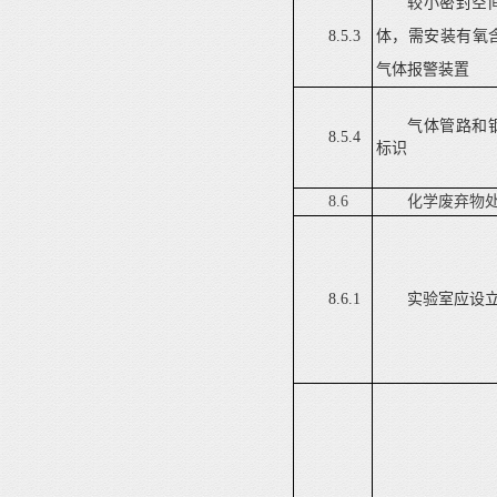
较小密封空
8.5.3
体，需安装有氧
气体报警装置
气体管路和
8.5.4
标识
8.6
化学废弃物
8.6.1
实验室应设