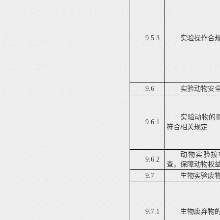
9.5.3
实验操作合
9.6
实验动物安
实验动物的
9.6.1
符合相关规定
动物实验按
9.6.2
查，保障动物权
9.7
生物实验废
9.7.1
生物废弃物