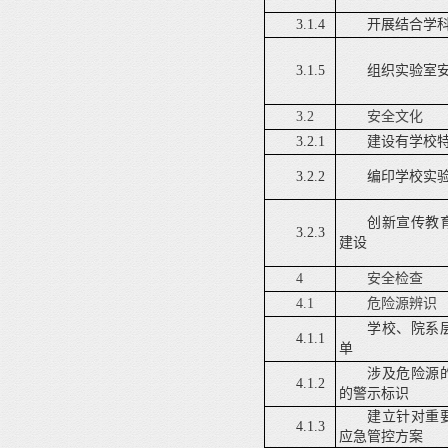
3.1.4
开展结合学
3.1.5
组织实验室
3.2
安全文化
3.2.1
建设有学校
3.2.2
编印学校实
创新宣传教
3.2.3
建设
4
安全检查
4.1
危险源辨识
学校、院系
4.1.1
单
涉及危险源
4.1.2
的警示标识
建立针对重
4.1.3
应急管控方案