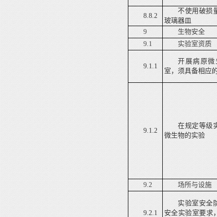
不使用破损
8.8.2
玻璃器皿
9
生物安全
9.1
实验室资质
开展病原微
9.1.1
室，须具备相应
在规定等级
9.1.2
微生物的实验
9.2
场所与设施
实验室安全
9.2.1
安全实验室要求