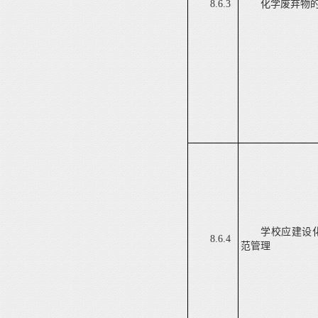
8.6.3
化学废弃物
学校应建设
8.6.4
范管理