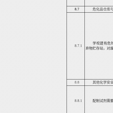
8.7
危化品仓库
学校建有危
8.7.1
弃物贮存站，对
8.8
其他化学安
8.8.1
配制试剂需