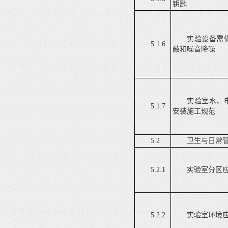
钥匙
实验设备需
5.1.6
蔽和噪音降噪
实验室水、
5.1.7
安装施工规范
5.2
卫生与日常
5.2.1
实验室分区
5.2.2
实验室环境