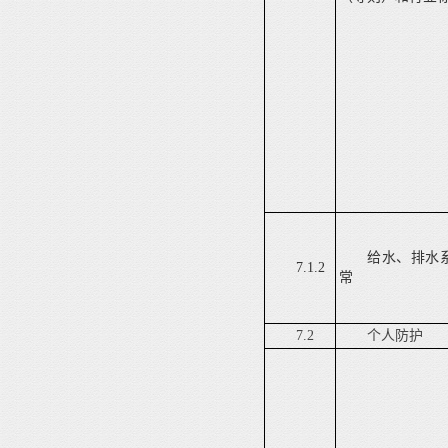
给水、排水
7.1.2
常
7.2
个人防护