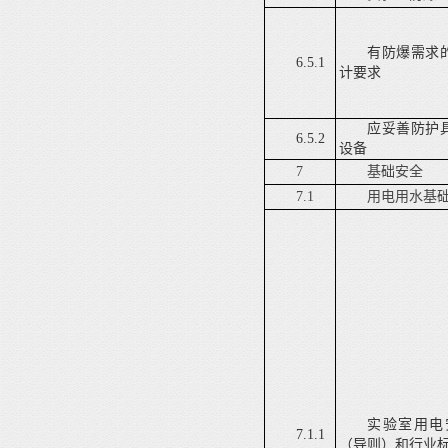
有防爆需求
6.5.1
计要求
应妥善防护
6.5.2
设备
7
基础安全
7.1
用电用水基
实验室用电
7.1.1
（导则）和行业