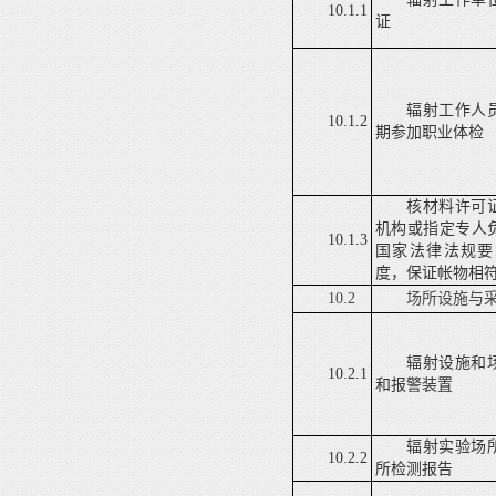
10.1.1
证
辐射工作
人
10.1.2
期参加职业体检
核材料许可
机构或指定专人
10.1.3
国家法律法规要
度，保证帐物相
10.2
场所设施与
辐射设施和
10.2.1
和报警装置
辐射实验场
10.2.2
所检测报告