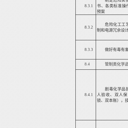
制定危险实
8.3.1
书、各类标准操
预案
危险化工工
8.3.2
制和电源冗余设
8.3.3
做好有毒有
8.4
管制类化学
剧毒化学品
8.4.1
人验收、双人保
锁、双本账）
，