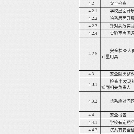
4.2
安全检查
4.2.1
学校层面开
4.2.2
院系层面开
4.2.3
针对高危实
4.2.4
实验室房间
安全检查人
4.2.5
计量用具
4.3
安全隐患整
检查中发现
4.3.1
知到相关负责人
4.3.2
院系应对问
4.4
安全报告
4.4.1
学校有定期
/
4.4.2
院系有安全