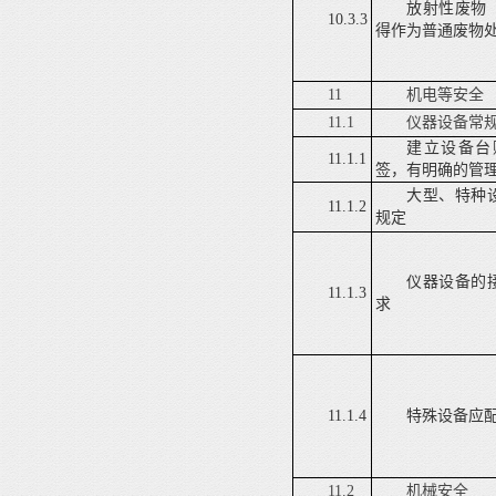
放射性废物
10.3.3
得作为普通废物
11
机电等安全
11.1
仪器设备常
建立设备台
11.1.1
签，有明确的管
大型、特种
11.1.2
规定
仪器设备的
11.1.3
求
11.1.4
特殊设备应
11.2
机械安全