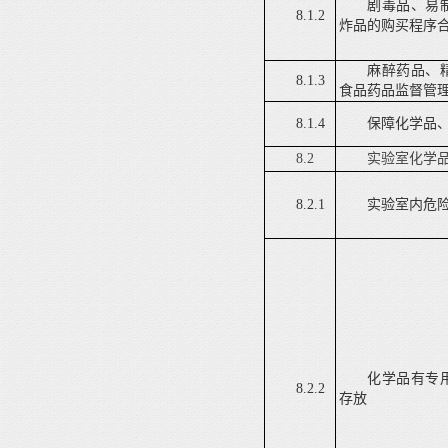
剧毒品、易
8.1.2
炸品的购买程序
麻醉药品、
8.1.3
食品药品监督管
8.1.4
保障化学品
8.2
实验室化学
8.2.1
实验室内危
化学品有专
8.2.2
存放