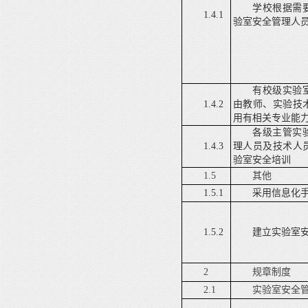
学校根据需
1.4.1
验室安全管理人
有校级实验
1.4.2
由教师、实验技
用有相关专业能
各级主管实
1.4.3
理人员及技术人
验室安全培训
1.5
其他
1.5.1
采用信息化
1.5.2
建立实验室
2
规章制度
2.1
实验室安全