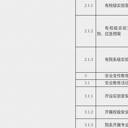
2.1.1
有校级实验
有校级实验
2.1.2
则、应急预案
2.1.3
有院系级实
3
安全宣传教
3.1
安全教育活
3.1.1
开设实验室
3.1.2
开展校级安
3.1.3
院系开展专